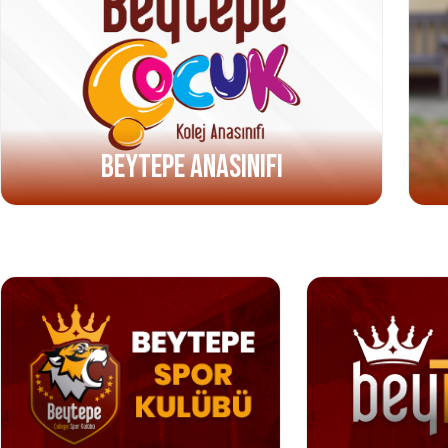
Beytepe Anasınıfı