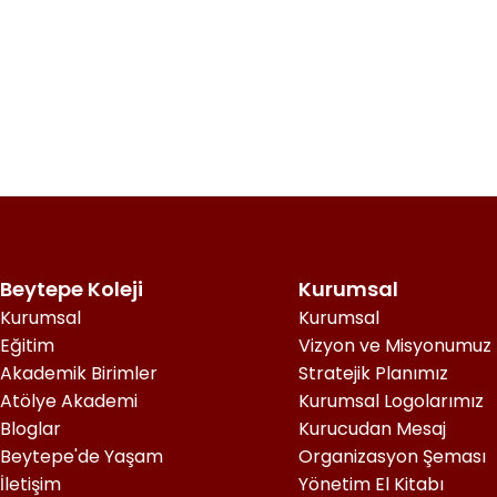
Beytepe Koleji
Kurumsal
Kurumsal
Kurumsal
Eğitim
Vizyon ve Misyonumuz
Akademik Birimler
Stratejik Planımız
Atölye Akademi
Kurumsal Logolarımız
Bloglar
Kurucudan Mesaj
Beytepe'de Yaşam
Organizasyon Şeması
İletişim
Yönetim El Kitabı